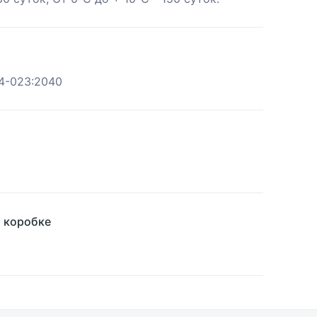
4-023:2040
й коробке