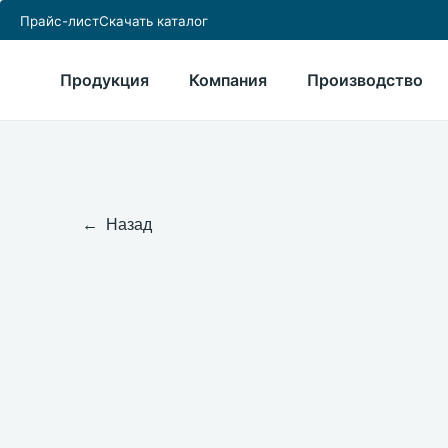
Прайс-лист
Скачать каталог
Продукция
Компания
Производство
← Назад