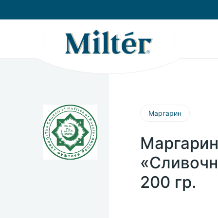
Маргарин
Маргарин
«Сливочн
200 гр.