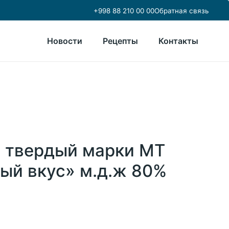
+998 88 210 00 00
Обратная связь
Новости
Рецепты
Контакты
 твердый марки МТ
ый вкус» м.д.ж 80%