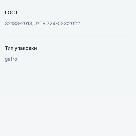
ГОСТ
32188-2013,UzTR.724-023:2022
Тип упаковки
gafro