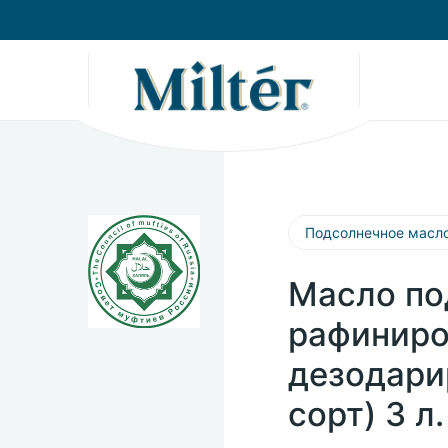
Подсолнечное масл
Масло по
рафиниро
дезодари
сорт) 3 л.