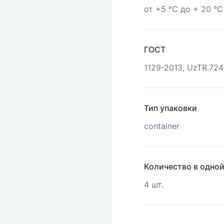
от +5 °С до + 20 °С
ГОСТ
1129-2013, UzTR.72
Тип упаковки
container
Количество в одно
4 шт.