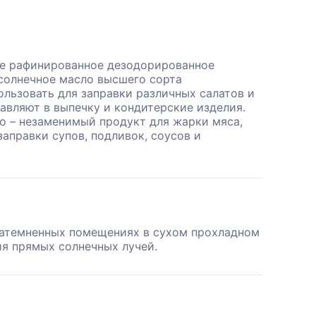
е рафинированное дезодорированное
олнечное масло высшего сорта
льзовать для заправки различных салатов и
бавляют в выпечку и кондитерские изделия.
о – незаменимый продукт для жарки мяса,
заправки супов, подливок, соусов и
затемненных помещениях в сухом прохладном
ия прямых солнечных лучей.