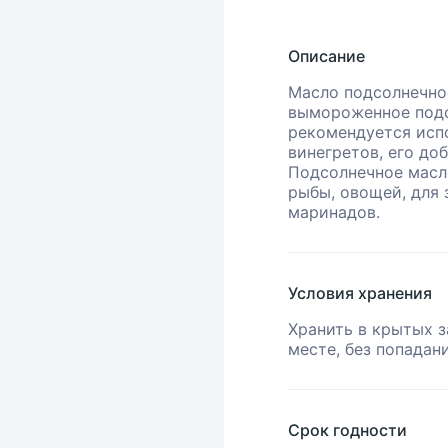
Описание
Масло подсолнечно
вымороженное подс
рекомендуется испо
винегретов, его до
Подсолнечное масл
рыбы, овощей, для 
маринадов.
Условия хранения
Хранить в крытых 
месте, без попадан
Срок годности