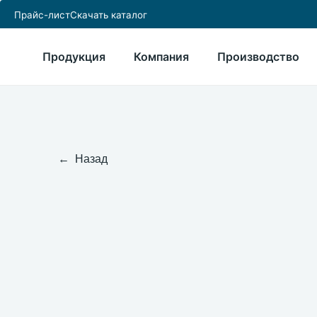
Прайс-лист
Скачать каталог
Продукция
Компания
Производство
← Назад