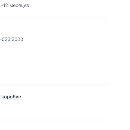
 –12 месяцев
4-023:2020
й коробке