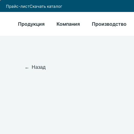
Прайс-лист
Скачать каталог
Продукция
Компания
Производство
← Назад