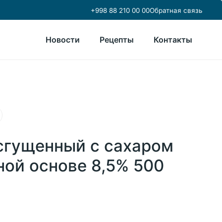
+998 88 210 00 00
Обратная связь
Новости
Рецепты
Контакты
сгущенный с сахаром
ной основе 8,5% 500