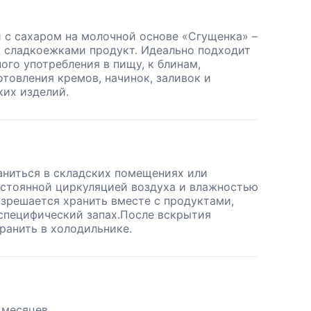
 с сахаром на молочной основе «Сгущенка» –
 сладкоежками продукт. Идеально подходит
ого употребления в пищу, к блинам,
отовления кремов, начинок, заливок и
ких изделий.
аниться в складских помещениях или
остоянной циркуляцией воздуха и влажностью
азрешается хранить вместе с продуктами,
пецифический запах.После вскрытия
ранить в холодильнике.
8 месяцев