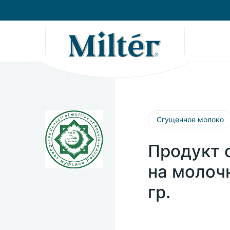
Сгущенное молоко
Продукт 
на молоч
гр.