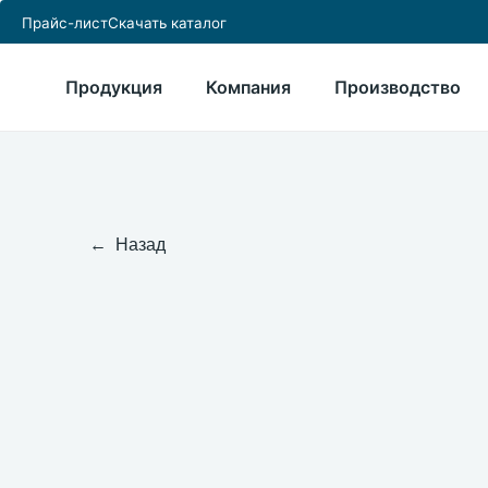
Прайс-лист
Скачать каталог
Продукция
Компания
Производство
← Назад