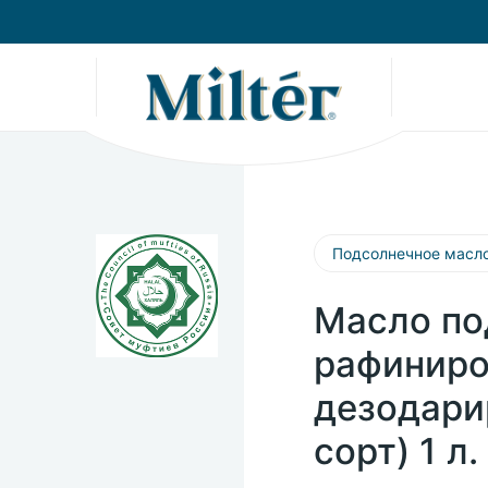
Подсолнечное масл
Масло по
рафиниро
дезодари
сорт) 1 л.