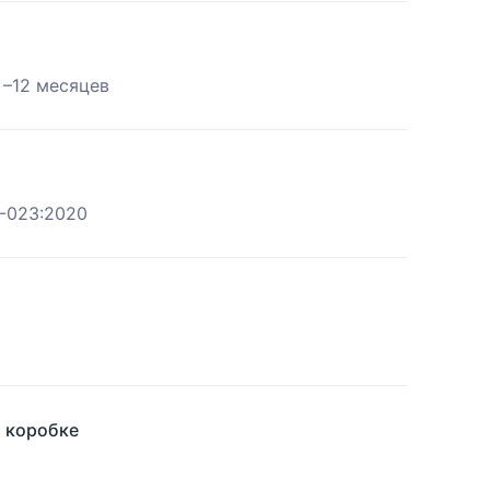
 –12 месяцев
4-023:2020
й коробке