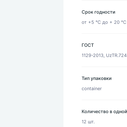
Срок годности
от +5 °С до + 20 °С
ГОСТ
1129-2013, UzTR.72
Тип упаковки
container
Количество в одно
12 шт.