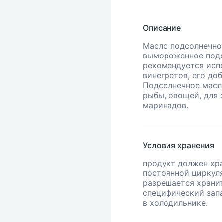
Описание
Масло подсолнечно
вымороженное подс
рекомендуется испо
винегретов, его до
Подсолнечное масл
рыбы, овощей, для 
маринадов.
Условия хранения
продукт должен хр
постоянной циркуля
разрешается храни
специфический зап
в холодильнике.