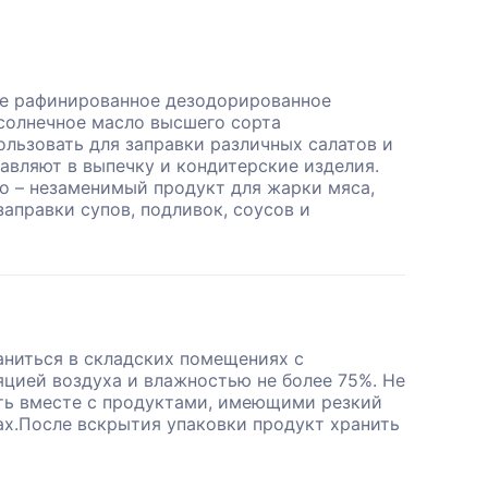
е рафинированное дезодорированное
олнечное масло высшего сорта
льзовать для заправки различных салатов и
бавляют в выпечку и кондитерские изделия.
о – незаменимый продукт для жарки мяса,
заправки супов, подливок, соусов и
аниться в складских помещениях с
цией воздуха и влажностью не более 75%. Не
ть вместе с продуктами, имеющими резкий
ах.После вскрытия упаковки продукт хранить