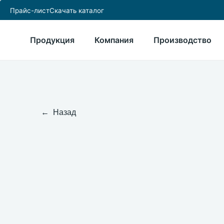
Прайс-лист
Скачать каталог
Продукция
Компания
Производство
← Назад