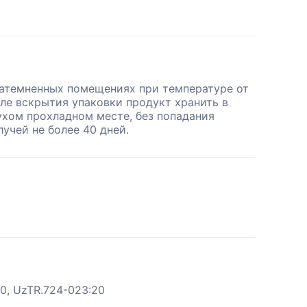
затемненных помещениях при температуре от
сле вскрытия упаковки продукт хранить в
ухом прохладном месте, без попадания
учей не более 40 дней.
0, UzTR.724-023:20