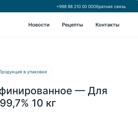
+998 88 210 00 00
Обратная связь
Новости
Рецепты
Контакты
Продукция в упаковке
финированное — Для
99,7% 10 кг