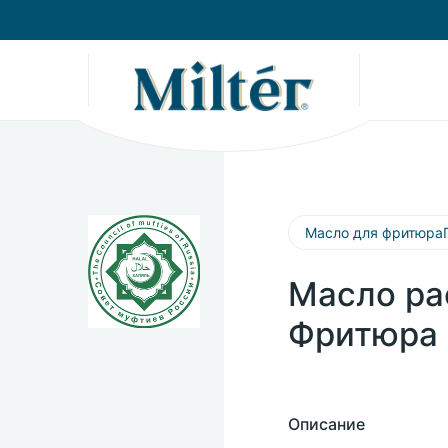
Масло для фритюра
Масло ра
Фритюра 
Описание