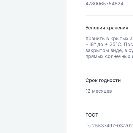
4780065754624
Условия хранения
Хранить в крытых 
+18° до + 25°С. По
закрытом виде, в с
прямых солнечных л
Срок годности
12 месяцев
ГОСТ
Ts 25537497-03:202